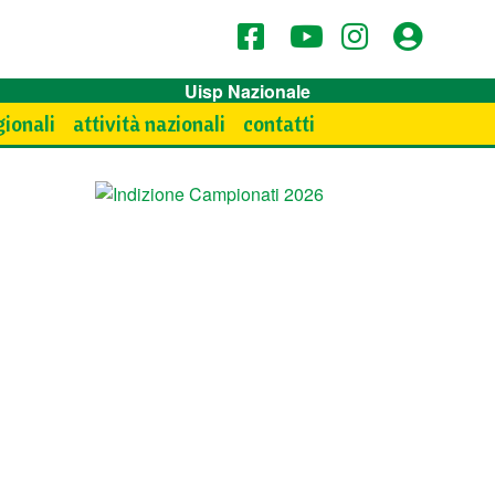
Uisp Nazionale
gionali
attività nazionali
contatti