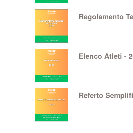
Regolamento Te
Elenco Atleti - 
Referto Semplifi