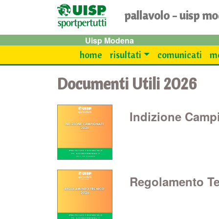
pallavolo - uisp m
Uisp Modena
home
risultati
comunicati
mo
Documenti Utili 2026
Indizione Campi
Regolamento Tec